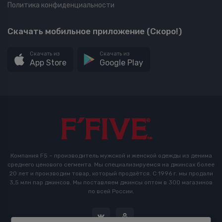
Политика конфиденциальности
Скачать мобильное приложение (Скоро!)
Скачать из
Скачать из
App Store
Google Play
Компания F5 – производитель мужской и женской одежды из денима
среднего ценового сегмента. Мы специализируемся на джинсах более
20 лет и производим товар, который продаётся. С 1996 г. мы продали
3,5 млн пар джинсов. Мы поставляем джинсы оптом в 300 магазинов
по всей России.