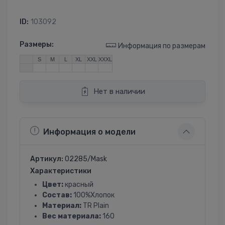
ID:
103092
Размеры:
Информация по размерам
S
M
L
XL
XXL
XXXL
Нет в наличии
Информация о модели
Артикул:
02285/Mask
Характеристики
Цвет:
красный
Состав:
100%Хлопок
Материал:
TR Plain
Вес материала:
160