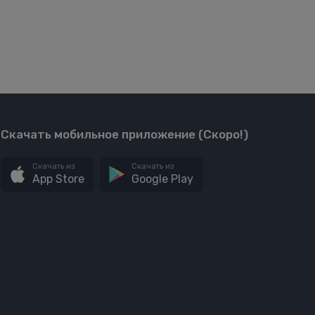
Скачать мобильное приложение (Скоро!)
Скачать из
Скачать из
App Store
Google Play