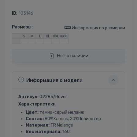
ID:
103146
Размеры:
Информация по размерам
S
M
L
XL
XXL
XXXL
Нет в наличии
Информация о модели
Артикул:
02285/Rover
Характеристики
Цвет:
темно-серый меланж
Состав:
80%Хлопок, 20%Полиэстер
Материал:
TR Melange
Вес материала:
160