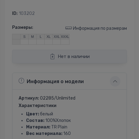
ID:
103202
Размеры:
Информация по размерам
S
M
L
XL
XXL
XXXL
Нет в наличии
Информация о модели
Артикул:
02285/Unlimited
Характеристики
Цвет:
белый
Состав:
100%Хлопок
Материал:
TR Plain
Вес материала:
160