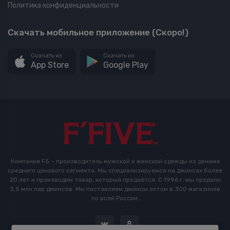
Политика конфиденциальности
Скачать мобильное приложение (Скоро!)
Скачать из
Скачать из
App Store
Google Play
Компания F5 – производитель мужской и женской одежды из денима
среднего ценового сегмента. Мы специализируемся на джинсах более
20 лет и производим товар, который продаётся. С 1996 г. мы продали
3,5 млн пар джинсов. Мы поставляем джинсы оптом в 300 магазинов
по всей России.