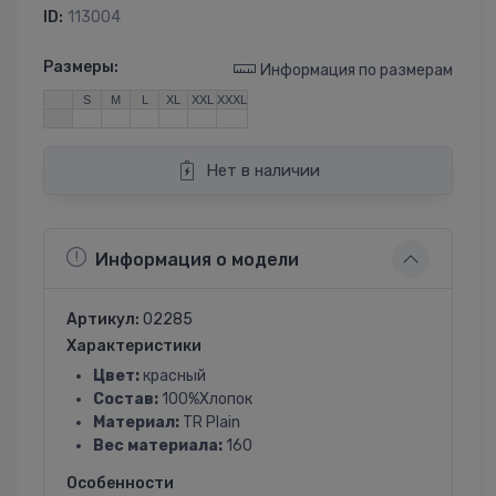
ID:
113004
Размеры:
Информация по размерам
S
M
L
XL
XXL
XXXL
Нет в наличии
Информация о модели
Артикул:
02285
Характеристики
Цвет:
красный
Состав:
100%Хлопок
Материал:
TR Plain
Вес материала:
160
Особенности