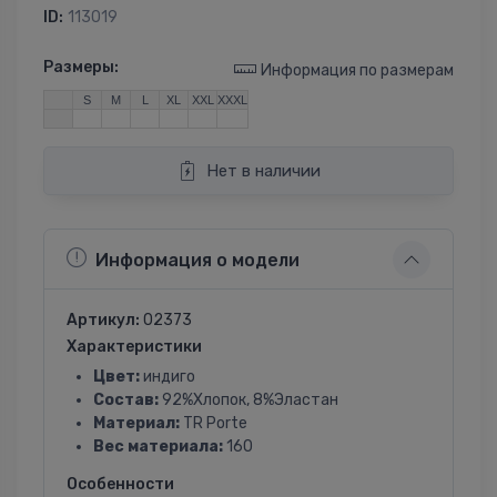
ID:
113019
Размеры:
Информация по размерам
S
M
L
XL
XXL
XXXL
Нет в наличии
Информация о модели
Артикул:
02373
Характеристики
Цвет:
индиго
Состав:
92%Хлопок, 8%Эластан
Материал:
TR Porte
Вес материала:
160
Особенности