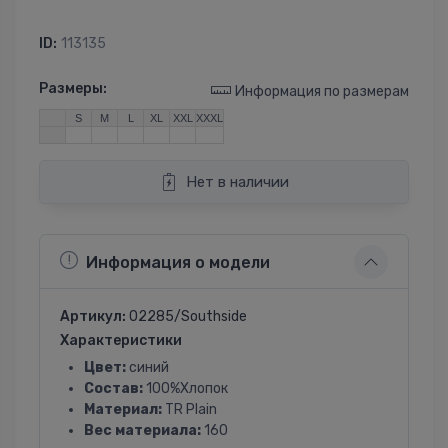
ID:
113135
Размеры:
Информация по размерам
S
M
L
XL
XXL
XXXL
Нет в наличии
Информация о модели
Артикул:
02285/Southside
Характеристики
Цвет:
синий
Состав:
100%Хлопок
Материал:
TR Plain
Вес материала:
160