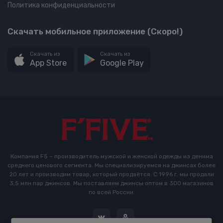
Политика конфиденциальности
Скачать мобильное приложение (Скоро!)
Скачать из
Скачать из
App Store
Google Play
Компания F5 – производитель мужской и женской одежды из денима
среднего ценового сегмента. Мы специализируемся на джинсах более
20 лет и производим товар, который продаётся. С 1996 г. мы продали
3,5 млн пар джинсов. Мы поставляем джинсы оптом в 300 магазинов
по всей России.