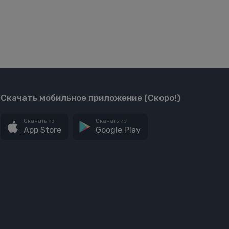
Скачать мобильное приложение (Скоро!)
Скачать из
Скачать из
App Store
Google Play