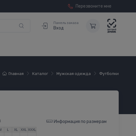
Перезвоните мне
Панель заказа
Вход
Главная
Каталог
Мужская одежда
Футболки
:
Информация по размерам
M
L
XL
XXL
XXXL