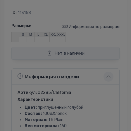
ID:
113158
Размеры:
Информация по размерам
S
M
L
XL
XXL
XXXL
Нет в наличии
Информация о модели
Артикул:
02285/California
Характеристики
Цвет:
приглушенный голубой
Состав:
100%Хлопок
Материал:
TR Plain
Вес материала:
160