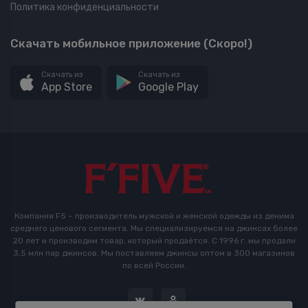
Политика конфиденциальности
Скачать мобильное приложение (Скоро!)
Скачать из
Скачать из
App Store
Google Play
Компания F5 – производитель мужской и женской одежды из денима
среднего ценового сегмента. Мы специализируемся на джинсах более
20 лет и производим товар, который продаётся. С 1996 г. мы продали
3,5 млн пар джинсов. Мы поставляем джинсы оптом в 300 магазинов
по всей России.