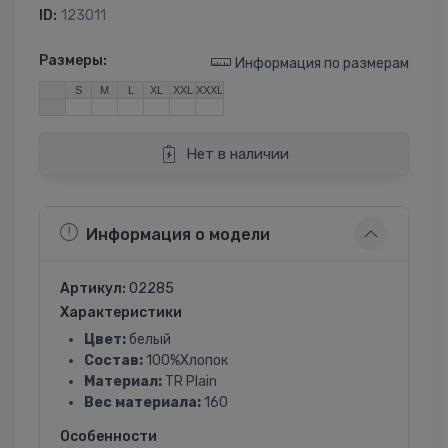
ID:
123011
Размеры:
Информация по размерам
S
M
L
XL
XXL
XXXL
Нет в наличии
Информация о модели
Артикул:
02285
Характеристики
Цвет:
белый
Состав:
100%Хлопок
Материал:
TR Plain
Вес материала:
160
Особенности