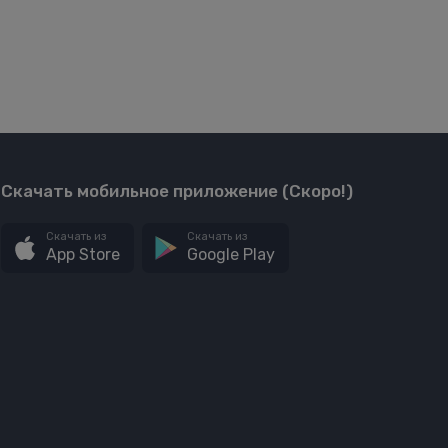
Скачать мобильное приложение (Скоро!)
Скачать из
Скачать из
App Store
Google Play