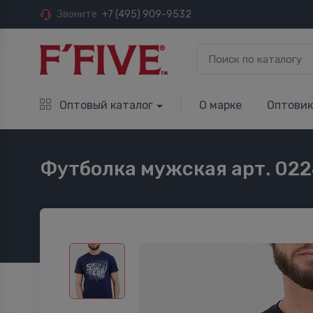
Звоните
+7 (495) 909-9532
Оптовый каталог
О марке
Оптови
Футболка мужская арт. 022