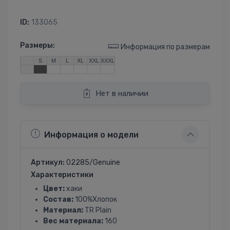
ID:
133065
Размеры:
Информация по размерам
S
M
L
XL
XXL
XXXL
Нет в наличии
Информация о модели
Артикул:
02285/Genuine
Характеристики
Цвет:
хаки
Состав:
100%Хлопок
Материал:
TR Plain
Вес материала:
160