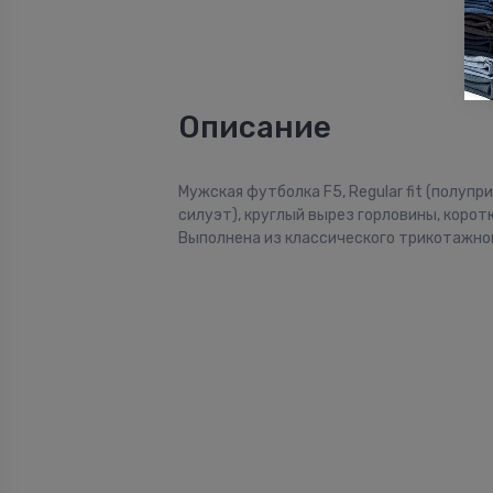
Описание
Мужская футболка F5, Regular fit (полуп
силуэт), круглый вырез горловины, коротк
Выполнена из классического трикотажног