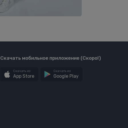
Скачать мобильное приложение (Скоро!)
Скачать из
Скачать из
App Store
Google Play