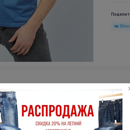
Поделить
ВКон