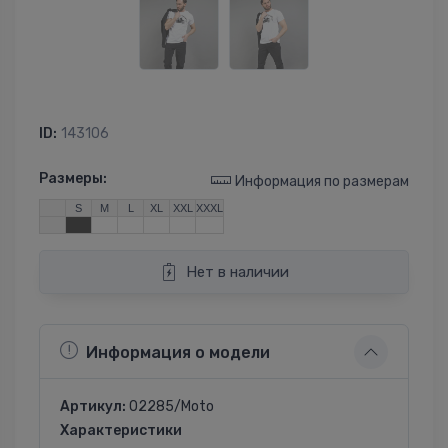
ID:
143106
Размеры:
Информация по размерам
S
M
L
XL
XXL
XXXL
Нет в наличии
Информация о модели
Артикул:
02285/Moto
Характеристики