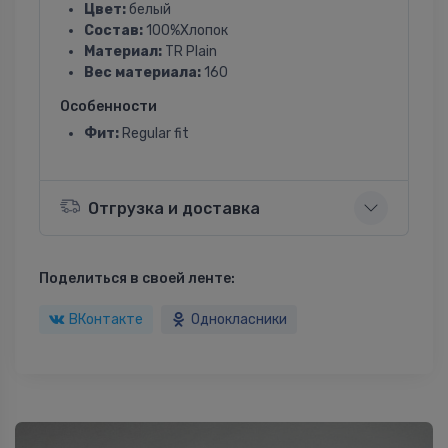
Цвет:
белый
Состав:
100%Хлопок
Материал:
TR Plain
Вес материала:
160
Особенности
Фит:
Regular fit
Отгрузка и доставка
Поделиться в своей ленте:
ВКонтакте
Однокласники