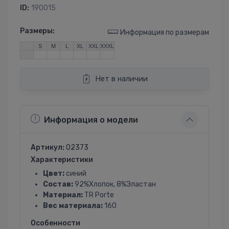
ID:
190015
Размеры:
Информация по размерам
S
M
L
XL
XXL
XXXL
Нет в наличии
Информация о модели
Артикул:
02373
Характеристики
Цвет:
синий
Состав:
92%Хлопок, 8%Эластан
Материал:
TR Porte
Вес материала:
160
Особенности