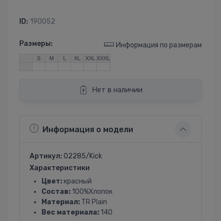
ID:
190052
Размеры:
Информация по размерам
S
M
L
XL
XXL
XXXL
Нет в наличии
Информация о модели
Артикул:
02285/Kick
Характеристики
Цвет:
красный
Состав:
100%Хлопок
Материал:
TR Plain
Вес материала:
140