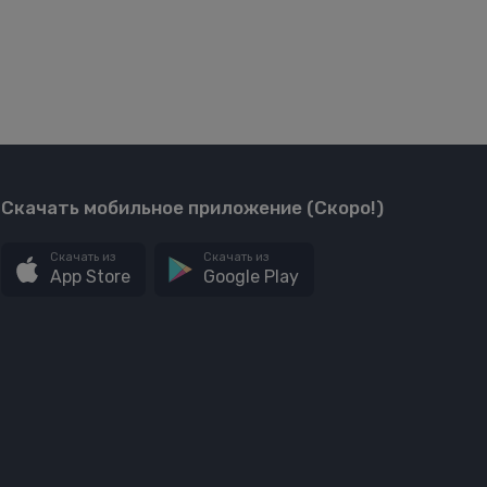
Скачать мобильное приложение (Скоро!)
Скачать из
Скачать из
App Store
Google Play