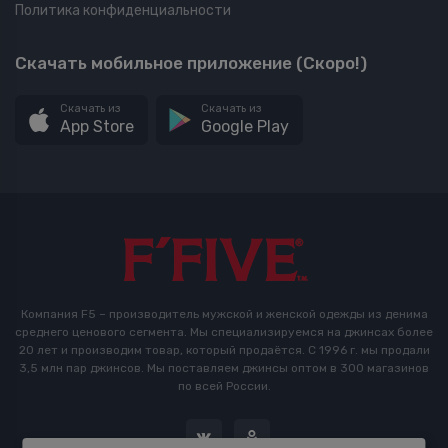
Политика конфиденциальности
Скачать мобильное приложение (Скоро!)
Скачать из
Скачать из
App Store
Google Play
Компания F5 – производитель мужской и женской одежды из денима
среднего ценового сегмента. Мы специализируемся на джинсах более
20 лет и производим товар, который продаётся. С 1996 г. мы продали
3,5 млн пар джинсов. Мы поставляем джинсы оптом в 300 магазинов
по всей России.