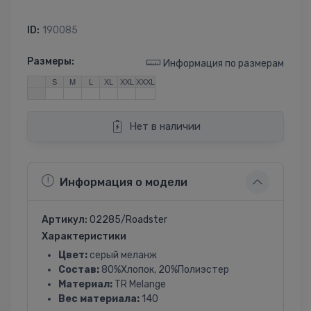
ID:
190085
Размеры:
Информация по размерам
S
M
L
XL
XXL
XXXL
Нет в наличии
Информация о модели
Артикул:
02285/Roadster
Характеристики
Цвет:
серый меланж
Состав:
80%Хлопок, 20%Полиэстер
Материал:
TR Melange
Вес материала:
140