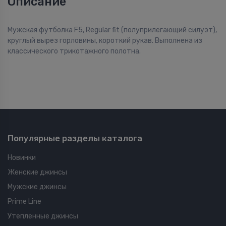
Описание
Мужская футболка F5, Regular fit (полуприлегающий силуэт),
круглый вырез горловины, короткий рукав. Выполнена из
классического трикотажного полотна.
Популярные разделы каталога
Новинки
Женские джинсы
Мужские джинсы
Prime Line
Утепленные джинсы