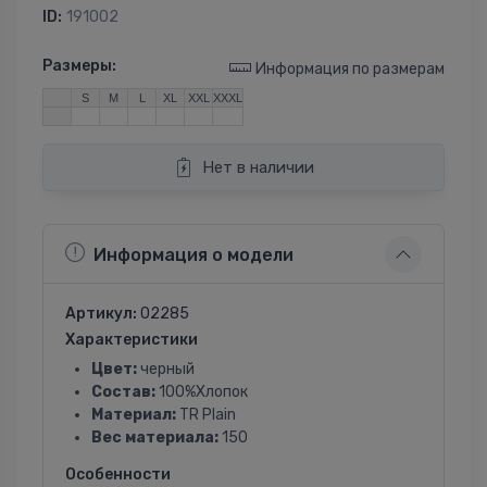
ID:
191002
Размеры:
Информация по размерам
S
M
L
XL
XXL
XXXL
Нет в наличии
Информация о модели
Артикул:
02285
Характеристики
Цвет:
черный
Состав:
100%Хлопок
Материал:
TR Plain
Вес материала:
150
Особенности