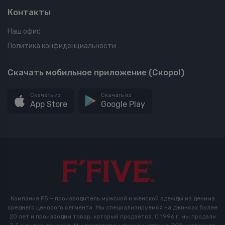
Контакты
Наш офис
Политика конфиденциальности
Скачать мобильное приложение (Скоро!)
Скачать из
Скачать из
App Store
Google Play
Компания F5 – производитель мужской и женской одежды из денима
среднего ценового сегмента. Мы специализируемся на джинсах более
20 лет и производим товар, который продаётся. С 1996 г. мы продали