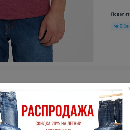
Поделить
ВКон