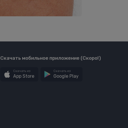
Скачать мобильное приложение (Скоро!)
Скачать из
Скачать из
App Store
Google Play