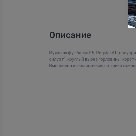
Описание
Мужская футболка F5, Regular fit (полуп
силуэт), круглый вырез горловины, коротк
Выполнена из классического трикотажног