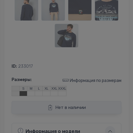
ID:
233017
Размеры:
Информация по размерам
S
M
L
XL
XXL
XXXL
Нет в наличии
Информация о модели