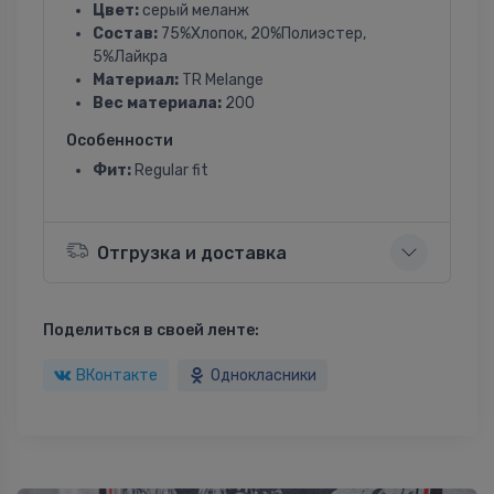
Цвет:
серый меланж
Состав:
75%Хлопок, 20%Полиэстер,
5%Лайкра
Материал:
TR Melange
Вес материала:
200
Особенности
Фит:
Regular fit
Отгрузка и доставка
Поделиться в своей ленте:
ВКонтакте
Однокласники