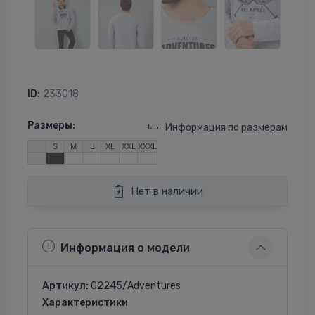
ID:
233018
Размеры:
Информация по размерам
S
M
L
XL
XXL
XXXL
Нет в наличии
Информация о модели
Артикул:
02245/Adventures
Характеристики