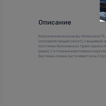
Описание
Классическая мужская футболка поло F5, R
(полуприлегающий силуэт), с вышивкой
логотипом. Выполнена из трикотажного п
(pique). С отложным воротником и коротк
Застежка-планка застегивается на 3 пуг