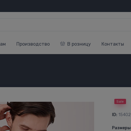
кам
Производство
В розницу
Контакты
Sale
ID:
15402
Размеры