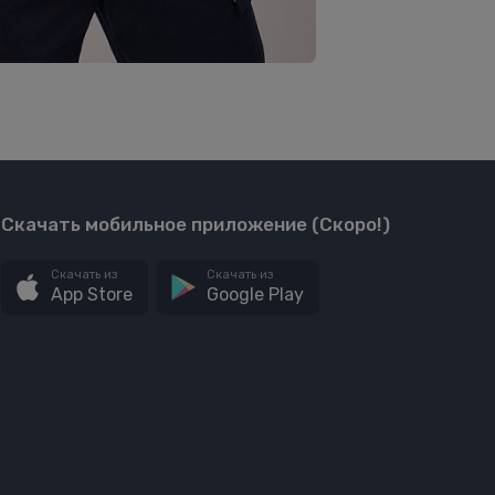
Скачать мобильное приложение (Скоро!)
Скачать из
Скачать из
App Store
Google Play