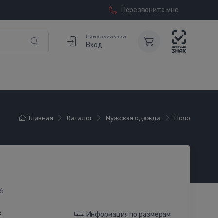
Перезвоните мне
Панель заказа
Вход
Главная
Каталог
Мужская одежда
Поло
6
:
Информация по размерам