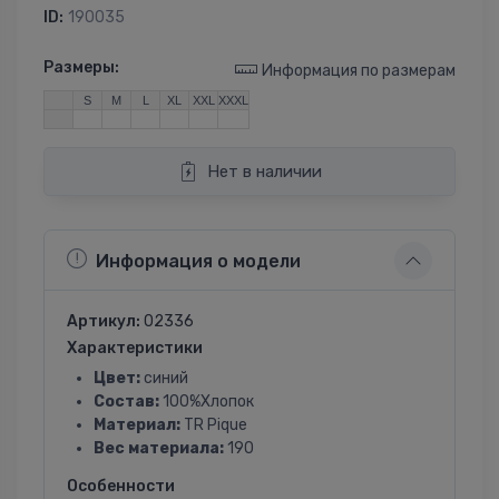
ID:
190035
Размеры:
Информация по размерам
S
M
L
XL
XXL
XXXL
Нет в наличии
Информация о модели
Артикул:
02336
Характеристики
Цвет:
синий
Состав:
100%Хлопок
Материал:
TR Pique
Вес материала:
190
Особенности