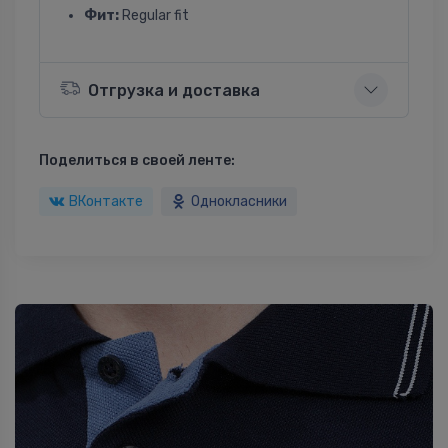
Фит:
Regular fit
Отгрузка и доставка
Поделиться в своей ленте:
ВКонтакте
Однокласники