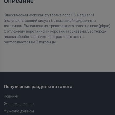
Описание
Классическая мужская футболка поло F5, Regular fit
(полуприлегающий силуэт), с вышивкой-фирменным
логотипом. Выполнена из трикотажного полотна пике (pique).
С отложным воротником и короткими рукавами. Застежка-
планка обработана пике контрастного цвета,
застегивается на 3 пуговицы.
Популярные разделы каталога
Новинки
Женские джинсы
Мужские джинсы