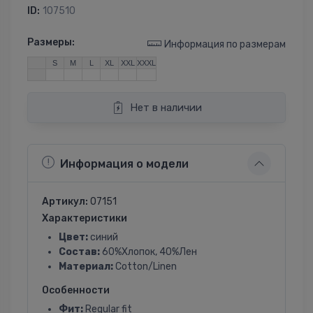
ID:
107510
Размеры:
Информация по размерам
S
M
L
XL
XXL
XXXL
Нет в наличии
Информация о модели
Артикул:
07151
Характеристики
Цвет:
синий
Состав:
60%Хлопок, 40%Лен
Материал:
Cotton/Linen
Особенности
Фит:
Regular fit