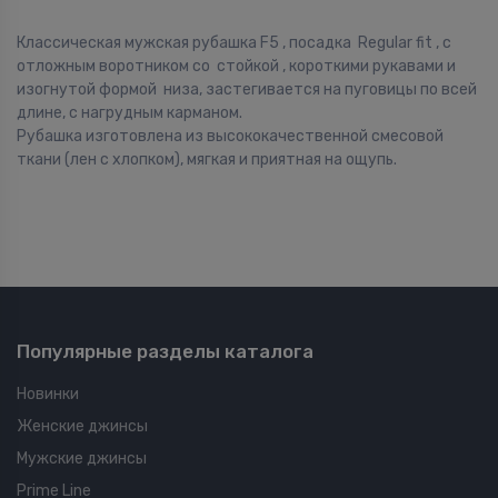
Классическая мужская рубашка F5 , посадка Regular fit , с
отложным воротником со стойкой , короткими рукавами и
изогнутой формой низа, застегивается на пуговицы по всей
длине, с нагрудным карманом.
Рубашка изготовлена из высококачественной смесовой
ткани (лен с хлопком), мягкая и приятная на ощупь.
Популярные разделы каталога
Новинки
Женские джинсы
Мужские джинсы
Prime Line