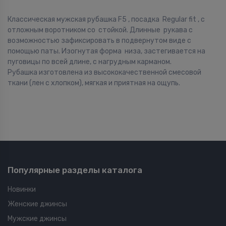
Классическая мужская рубашка F5 , посадка Regular fit , с
отложным воротником со стойкой. Длинные рукава с
возможностью зафиксировать в подвернутом виде с
помощью паты. Изогнутая форма низа, застегивается на
пуговицы по всей длине, с нагрудным карманом.
Рубашка изготовлена из высококачественной смесовой
ткани (лен с хлопком), мягкая и приятная на ощупь.
Популярные разделы каталога
Новинки
Женские джинсы
Мужские джинсы