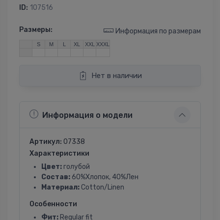
ID:
107516
Размеры:
Информация по размерам
S
M
L
XL
XXL
XXXL
Нет в наличии
Информация о модели
Артикул:
07338
Характеристики
Цвет:
голубой
Состав:
60%Хлопок, 40%Лен
Материал:
Cotton/Linen
Особенности
Фит:
Regular fit