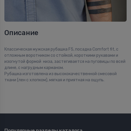
Описание
Классическая мужская рубашка F5, посадка Comfort fit, с
отложным воротником со стойкой, короткими рукавами и
изогнутой формой низа, застегивается на пуговицы по всей
длине, с нагрудным карманом.
Рубашка изготовлена из высококачественной смесовой
ткани (лен с хлопком), мягкая и приятная на ощупь.
Популярные разделы каталога