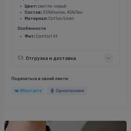
Цвет:
светло-серый
Состав:
55%Хлопок, 45%Лен
Материал:
Cotton/Linen
Особенности
Фит:
Comfort fit
Отгрузка и доставка
Поделиться в своей ленте:
ВКонтакте
Однокласники