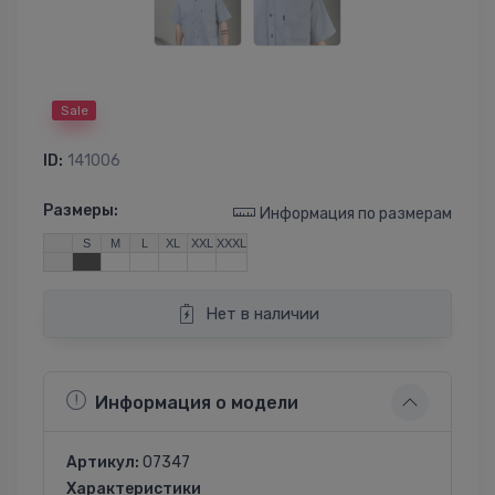
Sale
ID:
141006
Размеры:
Информация по размерам
S
M
L
XL
XXL
XXXL
Нет в наличии
Информация о модели
Артикул:
07347
Характеристики