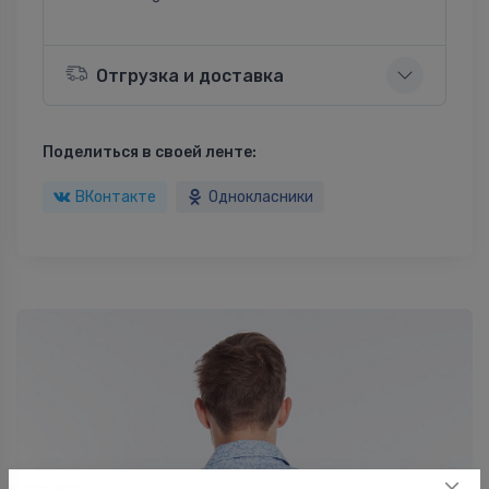
Отгрузка и доставка
Поделиться в своей ленте:
ВКонтакте
Однокласники