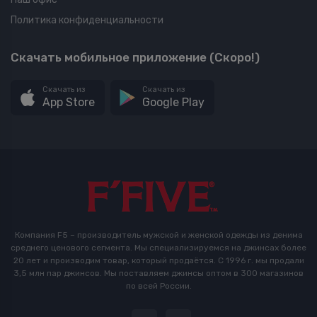
Политика конфиденциальности
Скачать мобильное приложение (Скоро!)
Скачать из
Скачать из
App Store
Google Play
Компания F5 – производитель мужской и женской одежды из денима
среднего ценового сегмента. Мы специализируемся на джинсах более
20 лет и производим товар, который продаётся. С 1996 г. мы продали
3,5 млн пар джинсов. Мы поставляем джинсы оптом в 300 магазинов
по всей России.