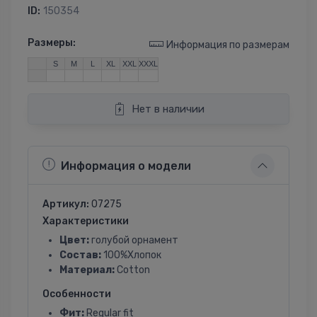
ID:
150354
Размеры:
Информация по размерам
S
M
L
XL
XXL
XXXL
Нет в наличии
Информация о модели
Артикул:
07275
Характеристики
Цвет:
голубой орнамент
Состав:
100%Хлопок
Материал:
Cotton
Особенности
Фит:
Regular fit