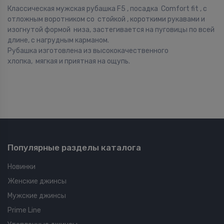
Классическая мужская рубашка F5 , посадка Comfort fit , с
отложным воротником со стойкой , короткими рукавами и
изогнутой формой низа, застегивается на пуговицы по всей
длине, с нагрудным карманом.
Рубашка изготовлена из высококачественного
хлопка, мягкая и приятная на ощупь.
Популярные разделы каталога
Новинки
Женские джинсы
Мужские джинсы
Prime Line