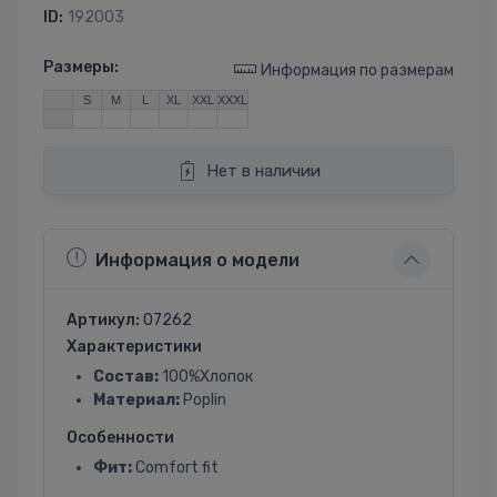
ID:
192003
Размеры:
Информация по размерам
S
M
L
XL
XXL
XXXL
Нет в наличии
Информация о модели
Артикул:
07262
Характеристики
Состав:
100%Хлопок
Материал:
Poplin
Особенности
Фит:
Comfort fit