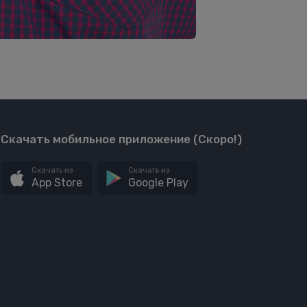
Скачать мобильное приложение (Скоро!)
Скачать из
Скачать из
App Store
Google Play