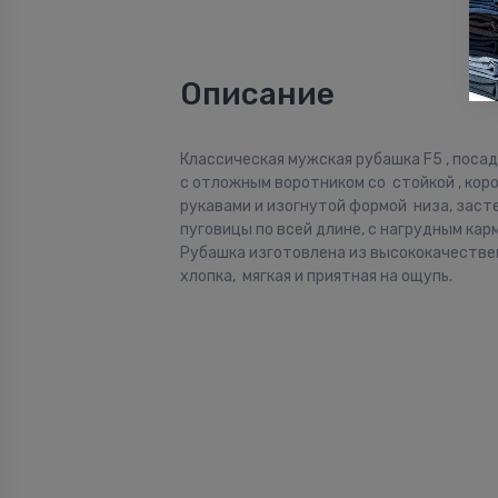
Описание
Классическая мужская рубашка F5 , посадка
с отложным воротником со стойкой , кор
рукавами и изогнутой формой низа, заст
пуговицы по всей длине, с нагрудным кар
Рубашка изготовлена из высококачестве
хлопка, мягкая и приятная на ощупь.