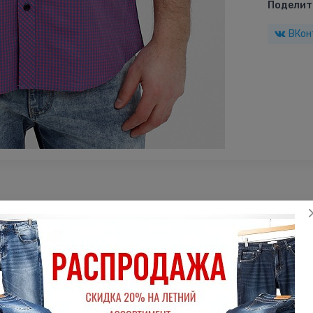
Поделить
ВКон