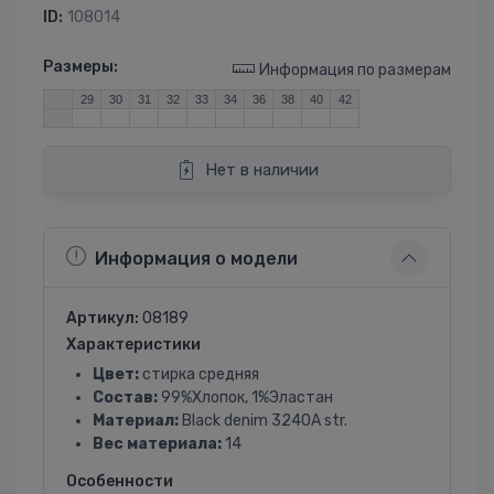
ID:
108014
Размеры:
Информация по размерам
29
30
31
32
33
34
36
38
40
42
Нет в наличии
Информация о модели
Артикул:
08189
Характеристики
Цвет:
стирка средняя
Состав:
99%Хлопок, 1%Эластан
Материал:
Black denim 3240A str.
Вес материала:
14
Особенности