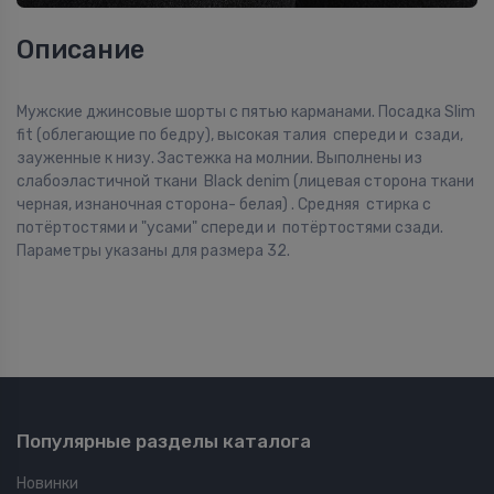
Описание
Мужские джинсовые шорты с пятью карманами. Посадка Slim
fit (облегающие по бедру), высокая талия спереди и сзади,
зауженные к низу. Застежка на молнии. Выполнены из
слабоэластичной ткани Black denim (лицевая сторона ткани
черная, изнаночная сторона- белая) . Средняя стирка с
потёртостями и "усами" спереди и потёртостями сзади.
Параметры указаны для размера 32.
Популярные разделы каталога
Новинки