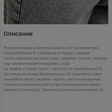
Описание
Мужские модные джинсовые шорты с пятью карманами.
Посадка Relaxed fit (свободные по бедру), средняя
талия спереди и высокая сзади, , широкие по низу. Спереди
над часовым карманом вышивка, сзади
на правой стороне принт с краткой историей бренда F5.
Застежка на молнии. Выполнены из x/б ткани denim. Цвет
ткани Black denim, лицевая черного цвета и изнаночная
сторона ткани белого цвета. Светлая машинная стирка с
камнями (stone wash). Параметры указаны для размера 32.