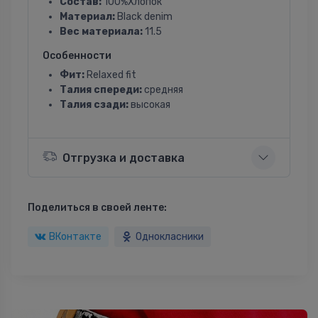
Состав:
100%Хлопок
Материал:
Black denim
Вес материала:
11.5
Особенности
Фит:
Relaxed fit
Талия спереди:
средняя
Талия сзади:
высокая
Отгрузка и доставка
Поделиться в своей ленте:
ВКонтакте
Однокласники