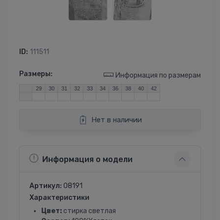
ID:
111511
Размеры:
Информация по размерам
29
30
31
32
33
34
36
38
40
42
Нет в наличии
Информация о модели
Артикул:
08191
Характеристики
Цвет:
стирка светлая