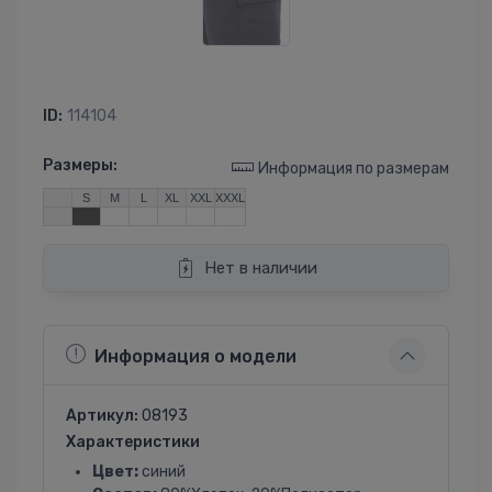
ID:
114104
Размеры:
Информация по размерам
S
M
L
XL
XXL
XXXL
Нет в наличии
Информация о модели
Артикул:
08193
Характеристики
Цвет:
синий