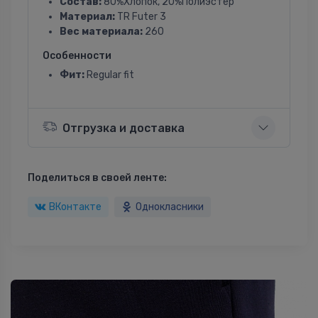
Состав:
80%Хлопок, 20%Полиэстер
Материал:
TR Futer 3
Вес материала:
260
Особенности
Фит:
Regular fit
Отгрузка и доставка
Поделиться в своей ленте:
ВКонтакте
Однокласники