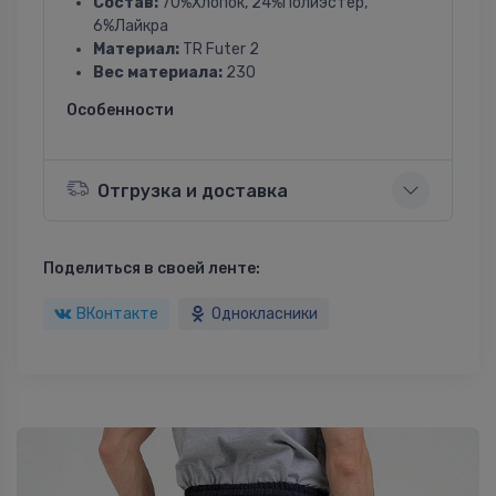
Состав:
70%Хлопок, 24%Полиэстер,
6%Лайкра
Материал:
TR Futer 2
Вес материала:
230
Особенности
Отгрузка и доставка
Поделиться в своей ленте:
ВКонтакте
Однокласники