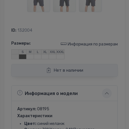
ID:
132004
Размеры:
Информация по размерам
S
M
L
XL
XXL
XXXL
Нет в наличии
Информация о модели
Артикул:
08195
Характеристики
Цвет:
синий меланж