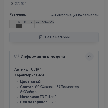
ID:
277104
Размеры:
Информация по размерам
S
M
L
XL
XXL
XXXL
Нет в наличии
Информация о модели
Артикул:
05197
Характеристики
Цвет:
синий
Состав:
80%Хлопок, 15%Полиэстер,
5%Лайкра
Материал:
TR Futer 2
Вес материала:
220