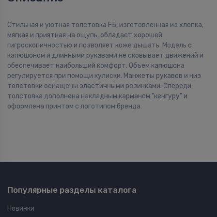
Стильная и уютная толстовка F5, изготовленная из хлопка,
мягкая и приятная на ощупь, обладает хорошей
гигроскопичностью и позволяет коже дышать. Модель с
капюшоном и длинными рукавами не сковывает движений и
обеспечивает наибольший комфорт. Объем капюшона
регулируется при помощи кулиски. Манжеты рукавов и низ
толстовки оснащены эластичными резинками. Спереди
толстовка дополнена накладным карманом "кенгуру" и
оформлена принтом с логотипом бренда.
Популярные разделы каталога
Новинки