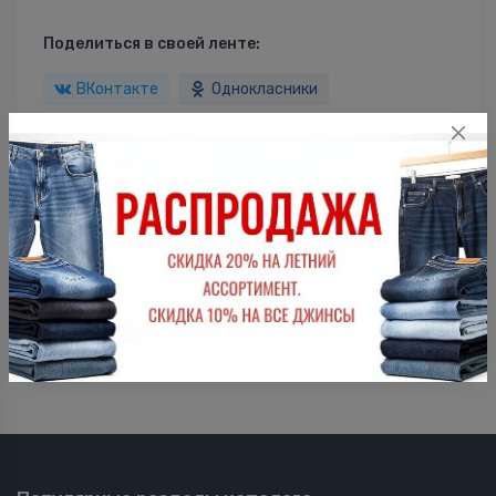
Поделиться в своей ленте:
ВКонтакте
Однокласники
Описание
Крючок для денима