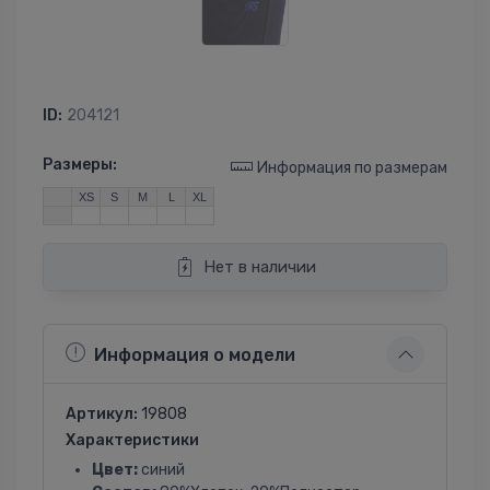
ID:
204121
Размеры:
Информация по размерам
XS
S
M
L
XL
Нет в наличии
Информация о модели
Артикул:
19808
Характеристики
Цвет:
синий