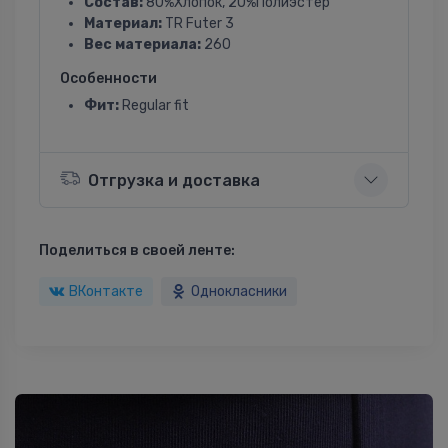
Состав:
80%Хлопок, 20%Полиэстер
Материал:
TR Futer 3
Вес материала:
260
Особенности
Фит:
Regular fit
Отгрузка и доставка
Поделиться в своей ленте:
ВКонтакте
Однокласники