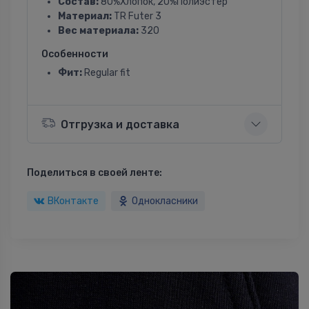
Состав:
80%Хлопок, 20%Полиэстер
Материал:
TR Futer 3
Вес материала:
320
Особенности
Фит:
Regular fit
Отгрузка и доставка
Поделиться в своей ленте:
ВКонтакте
Однокласники