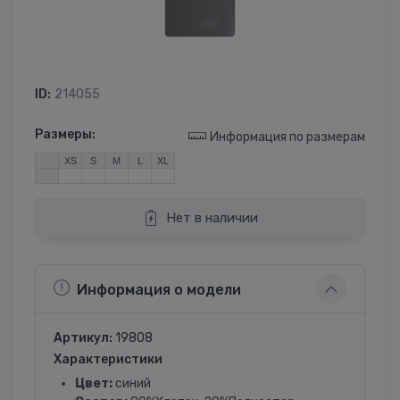
ID:
214055
Размеры:
Информация по размерам
XS
S
M
L
XL
Нет в наличии
Информация о модели
Артикул:
19808
Характеристики
Цвет:
синий