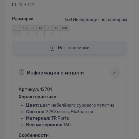
ID:
103041
Размеры:
Информация по размерам
XS
S
M
L
XL
XXL
Нет в наличии
Информация о модели
Артикул:
12701
Характеристики
Цвет:
цвет небелёного сурового полотна
Состав:
92%Хлопок, 8%Эластан
Материал:
TR Porte
Вес материала:
160
Особенности