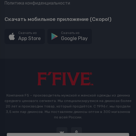
Политика конфиденциальности
Скачать мобильное приложение (Скоро!)
Скачать из
Скачать из
App Store
Google Play
Компания F5 – производитель мужской и женской одежды из денима
среднего ценового сегмента. Мы специализируемся на джинсах более
20 лет и производим товар, который продаётся. С 1996 г. мы продали
3,5 млн пар джинсов. Мы поставляем джинсы оптом в 300 магазинов
по всей России.