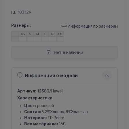
ID:
103129
Размеры:
Информация по размерам
XS
S
M
L
XL
XXL
Нет в наличии
Информация о модели
Артикул:
12380/Hawaii
Характеристики
Цвет:
розовый
Состав:
92%Хлопок, 8%Эластан
Материал:
TR Porte
Вес материала:
160