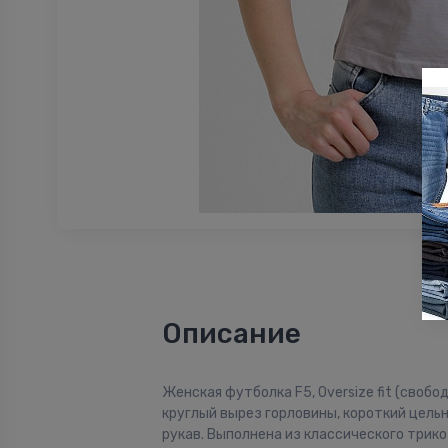
Описание
Женская футболка F5, Oversize fit (свобо
круглый вырез горловины, короткий цель
рукав. Выполнена из классического трик