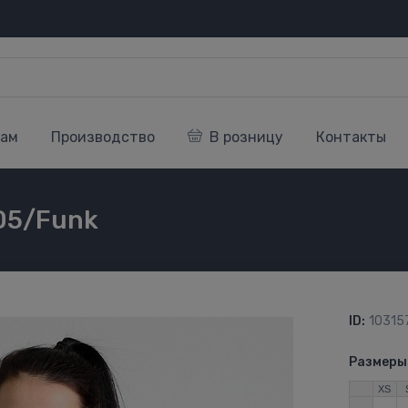
кам
Производство
В розницу
Контакты
05/Funk
ID:
10315
Размеры
XS