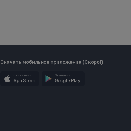
Скачать мобильное приложение (Скоро!)
Скачать из
Скачать из
App Store
Google Play