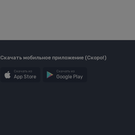
Скачать мобильное приложение (Скоро!)
Скачать из
Скачать из
App Store
Google Play