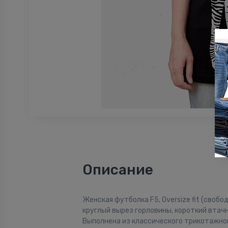
Описание
Женская футболка F5, Oversize fit (свобо
круглый вырез горловины, короткий втачн
Выполнена из классического трикотажно