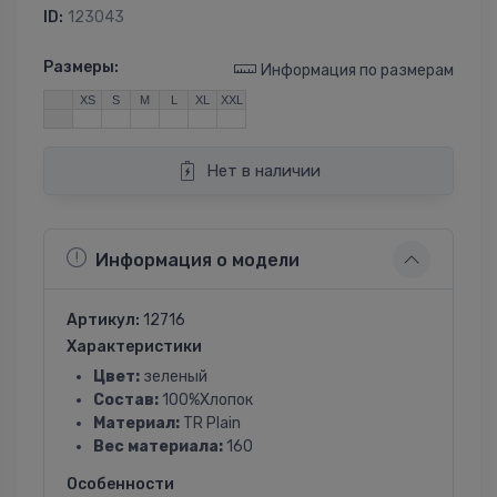
ID:
123043
Размеры:
Информация по размерам
XS
S
M
L
XL
XXL
Нет в наличии
Информация о модели
Артикул:
12716
Характеристики
Цвет:
зеленый
Состав:
100%Хлопок
Материал:
TR Plain
Вес материала:
160
Особенности