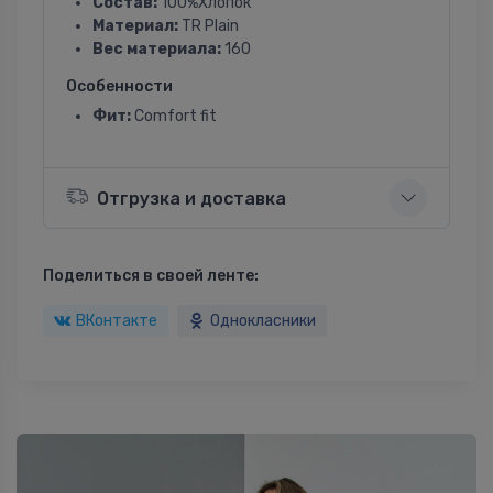
Состав:
100%Хлопок
Материал:
TR Plain
Вес материала:
160
Особенности
Фит:
Comfort fit
Отгрузка и доставка
Поделиться в своей ленте:
ВКонтакте
Однокласники