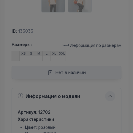
ID:
133033
Размеры:
Информация по размерам
XS
S
M
L
XL
XXL
Нет в наличии
Информация о модели
Артикул:
12702
Характеристики
Цвет:
розовый