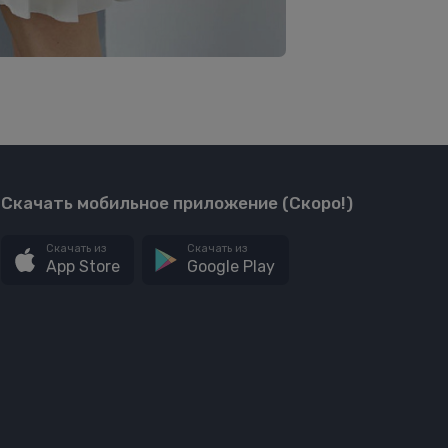
Скачать мобильное приложение (Скоро!)
Скачать из
Скачать из
App Store
Google Play