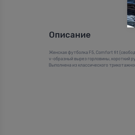
Описание
Женская футболка F5, Comfort fit (свобо
v-образный вырез горловины, короткий ру
Выполнена из классического трикотажног