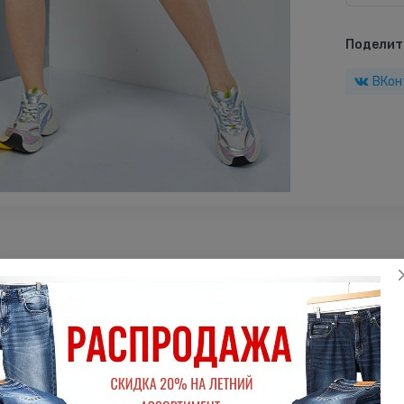
Поделить
ВКон