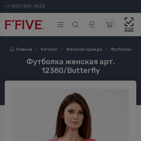
+7 (495) 909-9532
Главная
Каталог
Женская одежда
Футболки
Футболка женская арт.
12380/Butterfly