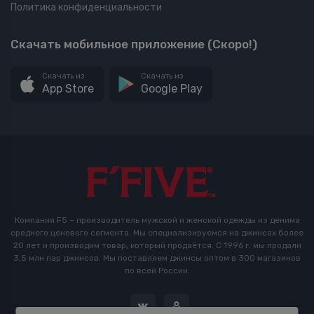
Политика конфиденциальности
Скачать мобильное приложение (Скоро!)
Скачать из
Скачать из
App Store
Google Play
Компания F5 – производитель мужской и женской одежды из денима
среднего ценового сегмента. Мы специализируемся на джинсах более
20 лет и производим товар, который продаётся. С 1996 г. мы продали
3,5 млн пар джинсов. Мы поставляем джинсы оптом в 300 магазинов
по всей России.