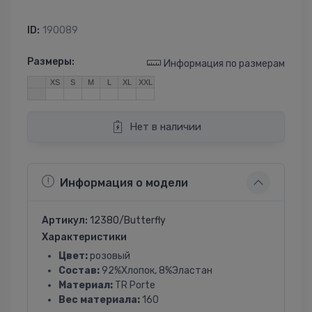
ID:
190089
Размеры:
Информация по размерам
XS
S
M
L
XL
XXL
Нет в наличии
Информация о модели
Артикул:
12380/Butterfly
Характеристики
Цвет:
розовый
Состав:
92%Хлопок, 8%Эластан
Материал:
TR Porte
Вес материала:
160