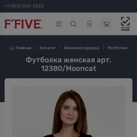
+7 (495) 909-9532
Главная
Каталог
Женская одежда
Футболки
Футболка женская арт.
12380/Mooncat