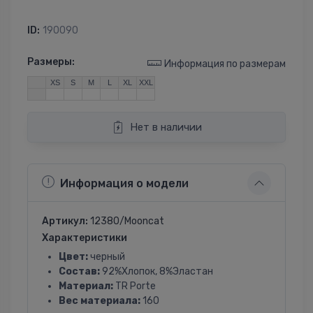
ID:
190090
Размеры:
Информация по размерам
XS
S
M
L
XL
XXL
Нет в наличии
Информация о модели
Артикул:
12380/Mooncat
Характеристики
Цвет:
черный
Состав:
92%Хлопок, 8%Эластан
Материал:
TR Porte
Вес материала:
160