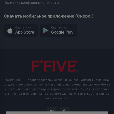
Политика конфиденциальности
Скачать мобильное приложение (Скоро!)
Скачать из
Скачать из
App Store
Google Play
Компания F5 – производитель мужской и женской одежды из денима
среднего ценового сегмента. Мы специализируемся на джинсах более
20 лет и производим товар, который продаётся. С 1996 г. мы продали
3,5 млн пар джинсов. Мы поставляем джинсы оптом в 300 магазинов
по всей России.