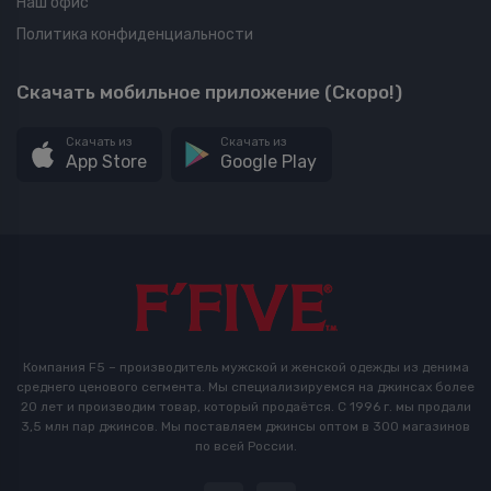
Наш офис
Политика конфиденциальности
Скачать мобильное приложение (Скоро!)
Скачать из
Скачать из
App Store
Google Play
Компания F5 – производитель мужской и женской одежды из денима
среднего ценового сегмента. Мы специализируемся на джинсах более
20 лет и производим товар, который продаётся. С 1996 г. мы продали
3,5 млн пар джинсов. Мы поставляем джинсы оптом в 300 магазинов
по всей России.