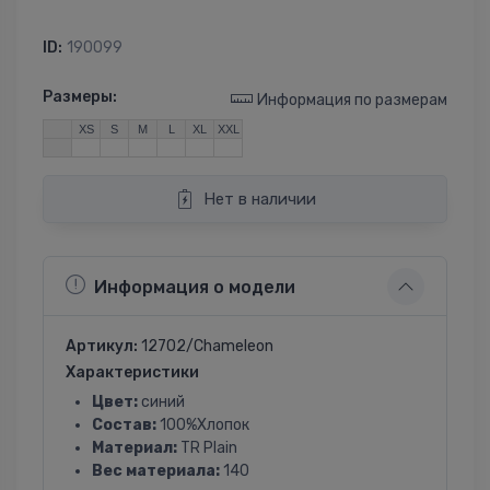
ID:
190099
Размеры:
Информация по размерам
XS
S
M
L
XL
XXL
Нет в наличии
Информация о модели
Артикул:
12702/Сhameleon
Характеристики
Цвет:
синий
Состав:
100%Хлопок
Материал:
TR Plain
Вес материала:
140