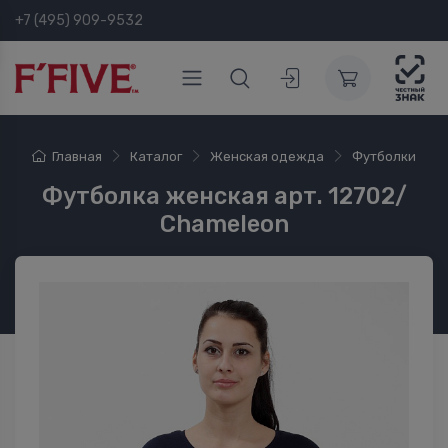
+7 (495) 909-9532
Главная
Каталог
Женская одежда
Футболки
Футболка женская арт. 12702/
Сhameleon