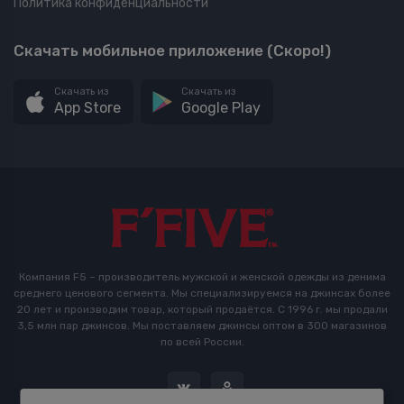
Политика конфиденциальности
Скачать мобильное приложение (Скоро!)
Скачать из
Скачать из
App Store
Google Play
Компания F5 – производитель мужской и женской одежды из денима
среднего ценового сегмента. Мы специализируемся на джинсах более
20 лет и производим товар, который продаётся. С 1996 г. мы продали
3,5 млн пар джинсов. Мы поставляем джинсы оптом в 300 магазинов
по всей России.