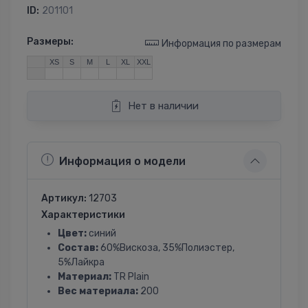
ID:
201101
Размеры:
Информация по размерам
XS
S
M
L
XL
XXL
Нет в наличии
Информация о модели
Артикул:
12703
Характеристики
Цвет:
синий
Состав:
60%Вискоза, 35%Полиэстер,
5%Лайкра
Материал:
TR Plain
Вес материала:
200