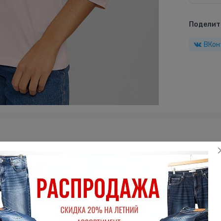
Поделить
ВКон