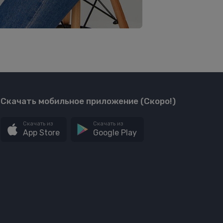
Скачать мобильное приложение (Скоро!)
Скачать из
Скачать из
App Store
Google Play