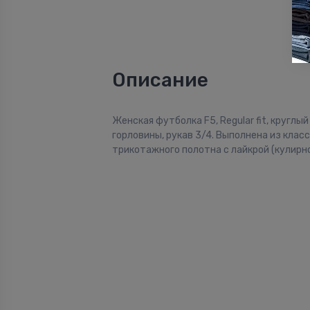
Описание
Женская футболка F5, Regular fit, круглы
горловины, рукав 3/4. Выполнена из клас
трикотажного полотна с лайкрой (кулирно